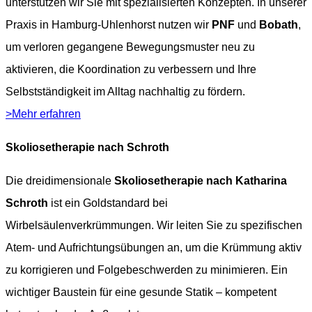
unterstützen wir Sie mit spezialisierten Konzepten. In unserer
Praxis in Hamburg-Uhlenhorst nutzen wir
PNF
und
Bobath
,
um verloren gegangene Bewegungsmuster neu zu
aktivieren, die Koordination zu verbessern und Ihre
Selbstständigkeit im Alltag nachhaltig zu fördern.
>Mehr erfahren
Skoliosetherapie nach Schroth
Die dreidimensionale
Skoliosetherapie nach Katharina
Schroth
ist ein Goldstandard bei
Wirbelsäulenverkrümmungen. Wir leiten Sie zu spezifischen
Atem- und Aufrichtungsübungen an, um die Krümmung aktiv
zu korrigieren und Folgebeschwerden zu minimieren. Ein
wichtiger Baustein für eine gesunde Statik – kompetent