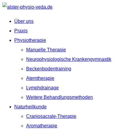
Über uns
Praxis
Physiotherapie
Manuelle Therapie
Neurophysiologische Krankengymnastik
Beckenbodentraining
Atemtherapie
Lymphdrainage
Weitere Behandlungsmethoden
Naturheilkunde
Craniosacrale-Therapie
Aromatherapie