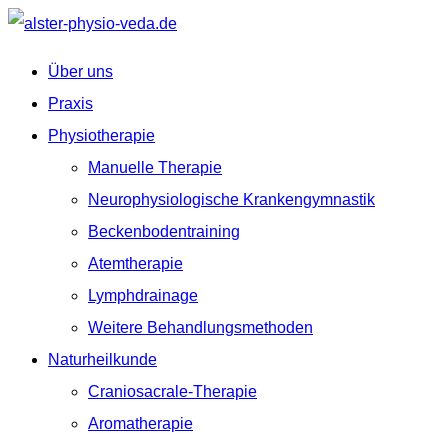
Über uns
Praxis
Physiotherapie
Manuelle Therapie
Neurophysiologische Krankengymnastik
Beckenbodentraining
Atemtherapie
Lymphdrainage
Weitere Behandlungsmethoden
Naturheilkunde
Craniosacrale-Therapie
Aromatherapie